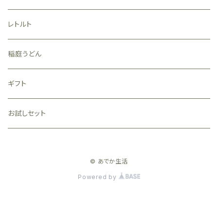
レトルト
稲庭うどん
ギフト
お試しセット
© あでか生活
Powered by