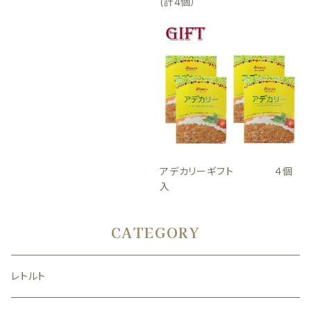
(計4個）
アデカリーギフト ４個
入
CATEGORY
レトルト