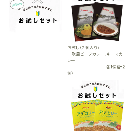
お試し（２個入り)
欧風ビーフカレー、キーマカ
レー
各1個(計2
個）