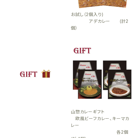
お試し（2個入り)
アデカレー (計2
個）
山惣カレーギフト
欧風ビーフカレー、キーマカ
レー
各2個