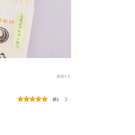
通報する
(6)