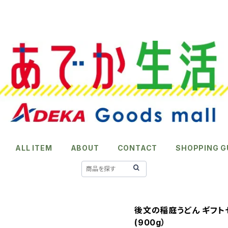
ALL ITEM
ABOUT
CONTACT
SHOPPING G
後文の稲庭うどん ギフトセッ
(900g）