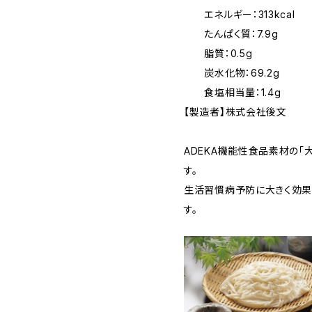
エネルギー：313kcal
たんぱく質：7.9g
脂質：0.5g
炭水化物：69.2g
食塩相当量：1.4g
【製造者】株式会社後文
ADEKA機能性食品素材の「
す。
生活習慣病予防に大きく効果
す。