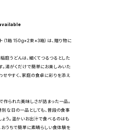
available
（1箱 150g×2束×3箱）は、贈り物に
稲庭うどんは、細くてつるつるとした
す。湯がくだけで簡単にお楽しみいた
わせやすく、家庭の食卓に彩りを添え
で作られた美味しさが詰まった一品。
特別な日の一品としても、普段の食事
しょう。温かいお出汁で食べるのはも
す。おうちで簡単に素晴らしい食体験を