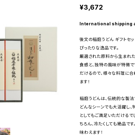
¥3,672
International shipping 
後文の稲庭うどん ギフトセット
ぴったりな逸品です。
厳選された原料から生まれた
食感と、独特の風味が特徴で
だけるので、様々な料理に合
ます！
稲庭うどんは、伝統的な製法
どんなシーンでも大活躍し、
としてもご満足いただけるで
ちろん、冷たくしても絶品で
味わえます！