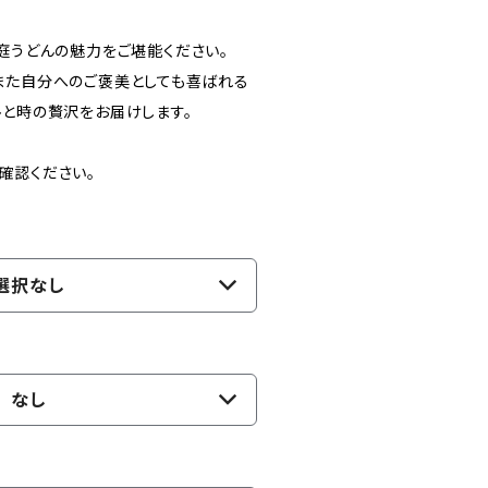
庭うどんの魅力をご堪能ください。
また自分へのご褒美としても喜ばれる
ひと時の贅沢をお届けします。
確認ください。
選択なし
なし