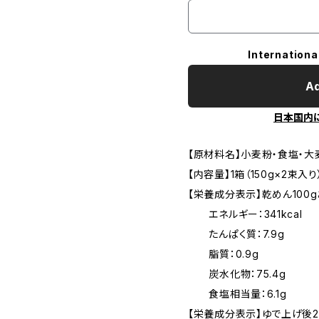
Internationa
Ad
日本国内
【原材料名】小麦粉・食塩・大
【内容量】1箱（150g×2束入り）
【栄養成分表示】乾めん100
エネルギー：341kcal
たんぱく質：7.9g
脂質：0.9g
炭水化物：75.4g
食塩相当量：6.1g
【栄養成分表示】ゆで上げ後2