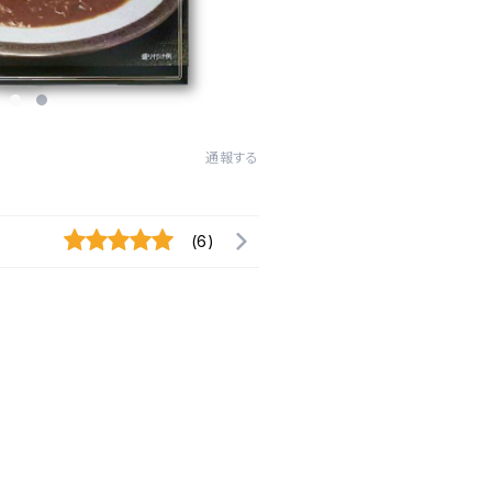
通報する
(6)