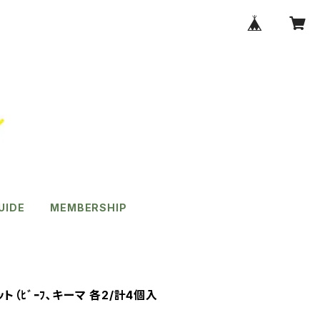
UIDE
MEMBERSHIP
（ﾋﾞｰﾌ､キーマ 各2/計4個入