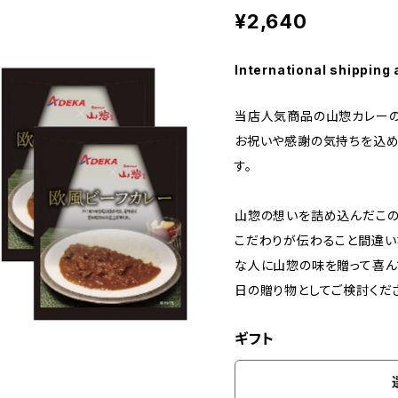
¥2,640
International shipping 
当店人気商品の山惣カレー
お祝いや感謝の気持ちを込め
す。
山惣の想いを詰め込んだこの
こだわりが伝わること間違い
な人に山惣の味を贈って喜ん
日の贈り物としてご検討くだ
ギフト