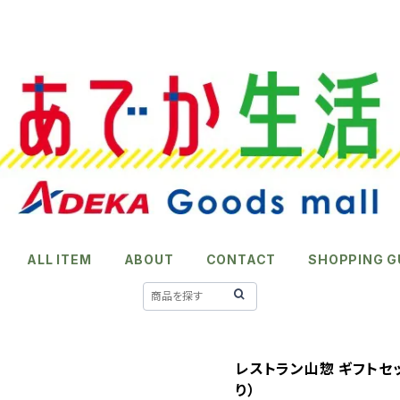
ALL ITEM
ABOUT
CONTACT
SHOPPING G
レストラン山惣 ギフトセット
り）