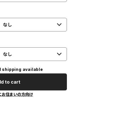
なし
なし
l shipping available
d to cart
にお住まいの方向け