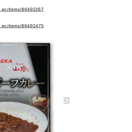
ial.ec/items/86492367
ial.ec/items/86492475